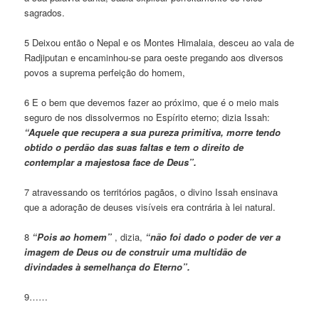
sagrados.
5 Deixou então o Nepal e os Montes Himalaia, desceu ao vala de
Radjiputan e encaminhou-se para oeste pregando aos diversos
povos a suprema perfeição do homem,
6 E o bem que devemos fazer ao próximo, que é o meio mais
seguro de nos dissolvermos no Espírito eterno; dizia Issah:
“Aquele que recupera a sua pureza primitiva, morre tendo
obtido o perdão das suas faltas e tem o direito de
contemplar a majestosa face de Deus”.
7 atravessando os territórios pagãos, o divino Issah ensinava
que a adoração de deuses visíveis era contrária à lei natural.
8
“Pois ao homem”
, dizia,
“não foi dado o poder de ver a
imagem de Deus ou de construir uma multidão de
divindades à semelhança do Eterno”.
9……