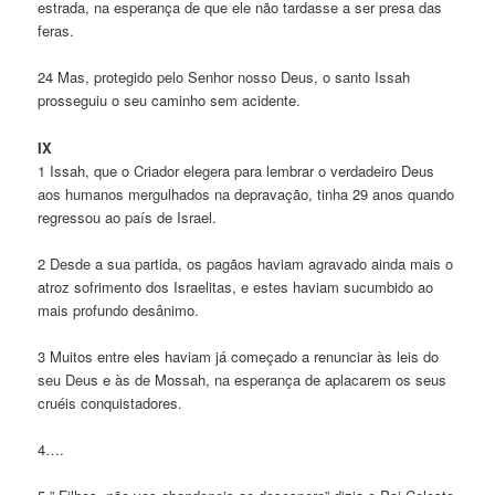
estrada, na esperança de que ele não tardasse a ser presa das
feras.
24 Mas, protegido pelo Senhor nosso Deus, o santo Issah
prosseguiu o seu caminho sem acidente.
IX
1 Issah, que o Criador elegera para lembrar o verdadeiro Deus
aos humanos mergulhados na depravação, tinha 29 anos quando
regressou ao país de Israel.
2 Desde a sua partida, os pagãos haviam agravado ainda mais o
atroz sofrimento dos Israelitas, e estes haviam sucumbido ao
mais profundo desânimo.
3 Muitos entre eles haviam já começado a renunciar às leis do
seu Deus e às de Mossah, na esperança de aplacarem os seus
cruéis conquistadores.
4….