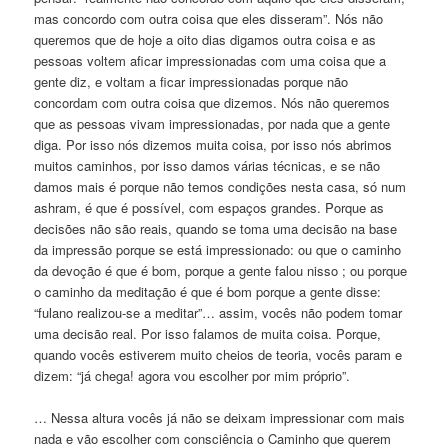
mas concordo com outra coisa que eles disseram”. Nós não
queremos que de hoje a oito dias digamos outra coisa e as
pessoas voltem aficar impressionadas com uma coisa que a
gente diz, e voltam a ficar impressionadas porque não
concordam com outra coisa que dizemos. Nós não queremos
que as pessoas vivam impressionadas, por nada que a gente
diga. Por isso nós dizemos muita coisa, por isso nós abrimos
muitos caminhos, por isso damos várias técnicas, e se não
damos mais é porque não temos condições nesta casa, só num
ashram, é que é possível, com espaços grandes. Porque as
decisões não são reais, quando se toma uma decisão na base
da impressão porque se está impressionado: ou que o caminho
da devoção é que é bom, porque a gente falou nisso ; ou porque
o caminho da meditação é que é bom porque a gente disse:
“fulano realizou-se a meditar”… assim, vocês não podem tomar
uma decisão real. Por isso falamos de muita coisa. Porque,
quando vocês estiverem muito cheios de teoria, vocês param e
dizem: “já chega! agora vou escolher por mim próprio”.
… Nessa altura vocês já não se deixam impressionar com mais
nada e vão escolher com consciência o Caminho que querem